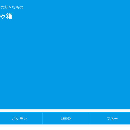
ちの好きなもの
ゃ箱
ポケモン
LEGO
マネー