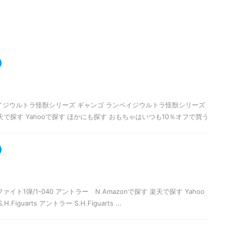
イジウルトラ怪獣シリーズ ギャンゴ ランペイジウルトラ怪獣シリーズ
楽天で探す Yahooで探す ほかにも探す おもちゃはいつも10％オフで買う
ト1弾/1-040 アントラー N Amazonで探す 楽天で探す Yahoo
guarts アントラー S.H.Figuarts ...