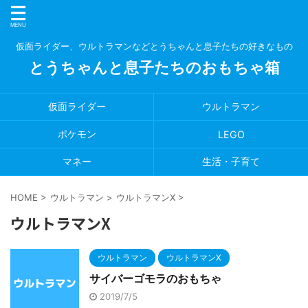
仮面ライダー、ウルトラマンなどとうちゃんと息子たちの好きなもの
とうちゃんと息子たちのおもちゃ箱
仮面ライダー
ウルトラマン
ポケモン
LEGO
マネー
生活・子育て
HOME
>
ウルトラマン
>
ウルトラマンX
>
ウルトラマンX
ウルトラマン
ウルトラマンX
サイバーゴモラのおもちゃ
2019/7/5