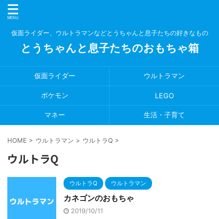
仮面ライダー、ウルトラマンなどとうちゃんと息子たちの好きなもの
とうちゃんと息子たちのおもちゃ箱
仮面ライダー
ウルトラマン
ポケモン
LEGO
マネー
生活・子育て
HOME
>
ウルトラマン
>
ウルトラQ
>
ウルトラQ
ウルトラQ
ウルトラマン
カネゴンのおもちゃ
2019/10/11