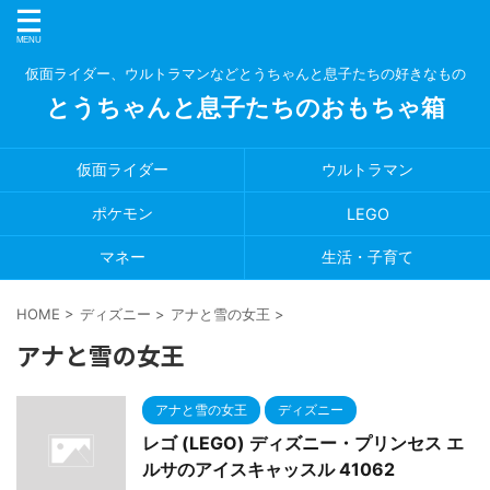
仮面ライダー、ウルトラマンなどとうちゃんと息子たちの好きなもの
とうちゃんと息子たちのおもちゃ箱
仮面ライダー
ウルトラマン
ポケモン
LEGO
マネー
生活・子育て
HOME
>
ディズニー
>
アナと雪の女王
>
アナと雪の女王
アナと雪の女王
ディズニー
レゴ (LEGO) ディズニー・プリンセス エ
ルサのアイスキャッスル 41062