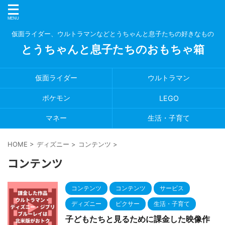
仮面ライダー、ウルトラマンなどとうちゃんと息子たちの好きなもの
とうちゃんと息子たちのおもちゃ箱
仮面ライダー
ウルトラマン
ポケモン
LEGO
マネー
生活・子育て
HOME
>
ディズニー
>
コンテンツ
>
コンテンツ
コンテンツ
コンテンツ
サービス
ディズニー
ピクサー
生活・子育て
子どもたちと見るために課金した映像作