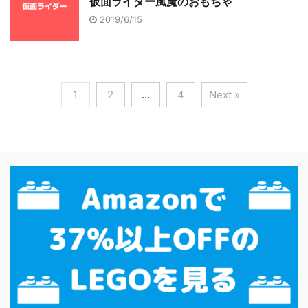
仮面ライダー風魔のおもちゃ
2019/6/15
1
2
…
4
Next »