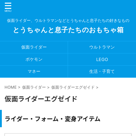
仮面ライダー、ウルトラマンなどとうちゃんと息子たちの好きなもの
とうちゃんと息子たちのおもちゃ箱
仮面ライダー
ウルトラマン
ポケモン
LEGO
マネー
生活・子育て
HOME
>
仮面ライダー
>
仮面ライダーエグゼイド
>
仮面ライダーエグゼイド
ライダー・フォーム・変身アイテム