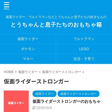
仮面ライダー、ウルトラマンなどとうちゃんと息子たちの好きなもの
とうちゃんと息子たちのおもちゃ箱
仮面ライダー
ウルトラマン
ポケモン
LEGO
マネー
生活・子育て
HOME
>
仮面ライダー
>
仮面ライダーストロンガー
>
仮面ライダーストロンガー
仮面ライダー
仮面ライダーストロンガー
仮面ライダーストロンガーのおもちゃ
2019/10/9