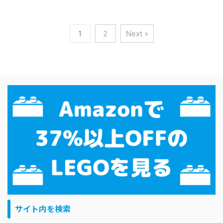
1
2
Next »
サイト内を検索