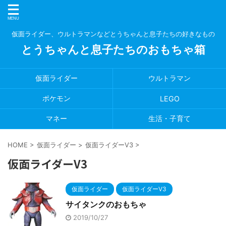
仮面ライダー、ウルトラマンなどとうちゃんと息子たちの好きなもの
とうちゃんと息子たちのおもちゃ箱
仮面ライダー
ウルトラマン
ポケモン
LEGO
マネー
生活・子育て
HOME
>
仮面ライダー
>
仮面ライダーV3
>
仮面ライダーV3
仮面ライダー
仮面ライダーV3
サイタンクのおもちゃ
2019/10/27