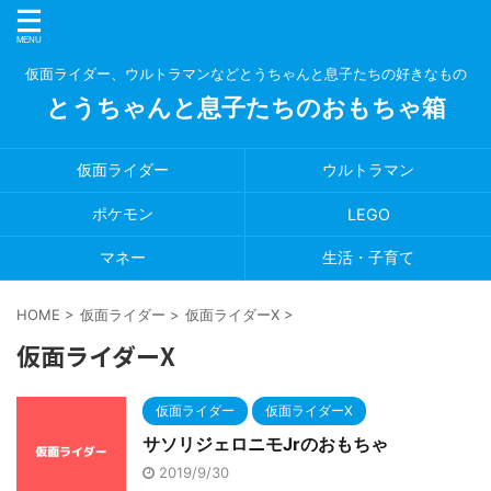
仮面ライダー、ウルトラマンなどとうちゃんと息子たちの好きなもの
とうちゃんと息子たちのおもちゃ箱
仮面ライダー
ウルトラマン
ポケモン
LEGO
マネー
生活・子育て
HOME
>
仮面ライダー
>
仮面ライダーX
>
仮面ライダーX
仮面ライダー
仮面ライダーX
サソリジェロニモJrのおもちゃ
2019/9/30