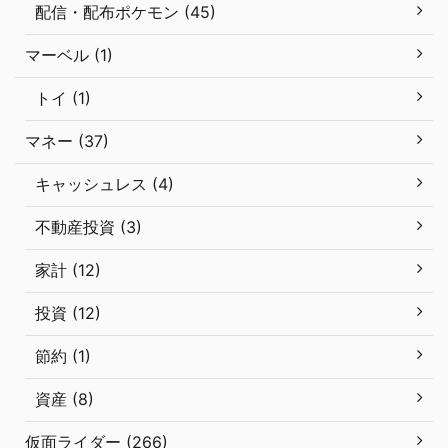
配信・配布ポケモン (45)
マーベル (1)
トイ (1)
マネー (37)
キャッシュレス (4)
不動産投資 (3)
家計 (12)
投資 (12)
節約 (1)
資産 (8)
仮面ライダー (266)