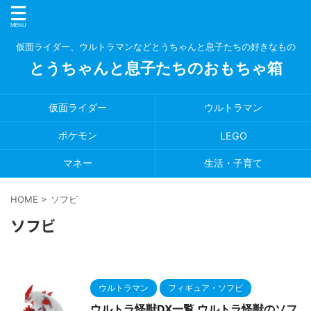
仮面ライダー、ウルトラマンなどとうちゃんと息子たちの好きなもの
とうちゃんと息子たちのおもちゃ箱
仮面ライダー
ウルトラマン
ポケモン
LEGO
マネー
生活・子育て
HOME
>
ソフビ
ソフビ
ウルトラマン
フィギュア・ソフビ
ウルトラ怪獣DX一覧 ウルトラ怪獣のソフ