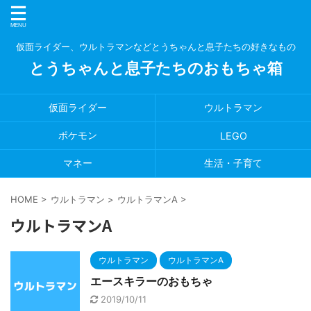
仮面ライダー、ウルトラマンなどとうちゃんと息子たちの好きなもの
とうちゃんと息子たちのおもちゃ箱
仮面ライダー
ウルトラマン
ポケモン
LEGO
マネー
生活・子育て
HOME
>
ウルトラマン
>
ウルトラマンA
>
ウルトラマンA
ウルトラマン
ウルトラマンA
エースキラーのおもちゃ
2019/10/11