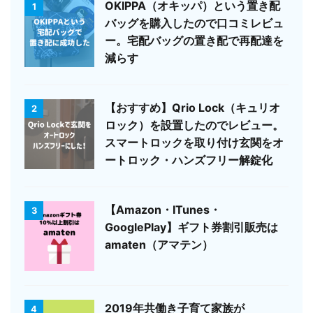
OKIPPA（オキッパ）という置き配
1
バッグを購入したので口コミレビュ
ー。宅配バッグの置き配で再配達を
減らす
【おすすめ】Qrio Lock（キュリオ
2
ロック）を設置したのでレビュー。
スマートロックを取り付け玄関をオ
ートロック・ハンズフリー解錠化
【Amazon・ITunes・
3
GooglePlay】ギフト券割引販売は
amaten（アマテン）
2019年共働き子育て家族が
4