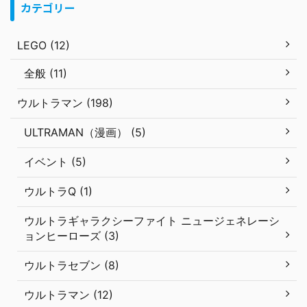
カテゴリー
LEGO (12)
全般 (11)
ウルトラマン (198)
ULTRAMAN（漫画） (5)
イベント (5)
ウルトラQ (1)
ウルトラギャラクシーファイト ニュージェネレーシ
ョンヒーローズ (3)
ウルトラセブン (8)
ウルトラマン (12)