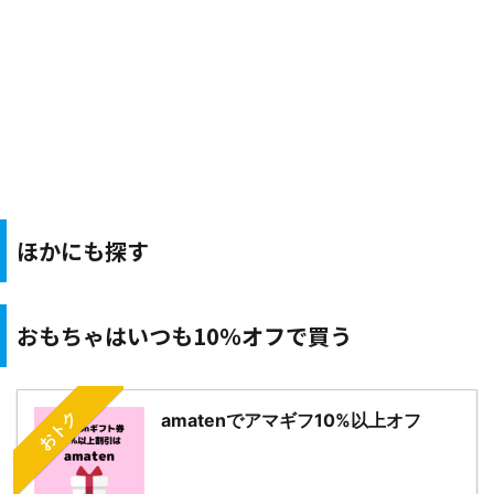
ほかにも探す
おもちゃはいつも10％オフで買う
おトク
amatenでアマギフ10%以上オフ