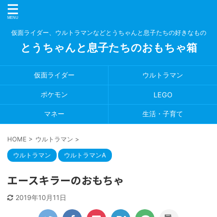
仮面ライダー、ウルトラマンなどとうちゃんと息子たちの好きなもの
とうちゃんと息子たちのおもちゃ箱
仮面ライダー
ウルトラマン
ポケモン
LEGO
マネー
生活・子育て
HOME
>
ウルトラマン
>
ウルトラマン
ウルトラマンA
エースキラーのおもちゃ
2019年10月11日