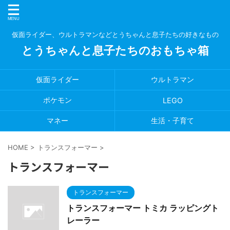
仮面ライダー、ウルトラマンなどとうちゃんと息子たちの好きなもの
とうちゃんと息子たちのおもちゃ箱
仮面ライダー
ウルトラマン
ポケモン
LEGO
マネー
生活・子育て
HOME
>
トランスフォーマー
>
トランスフォーマー
トランスフォーマー
トランスフォーマー トミカ ラッピングト
レーラー