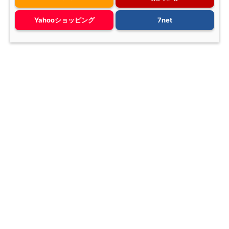
Yahooショッピング
7net