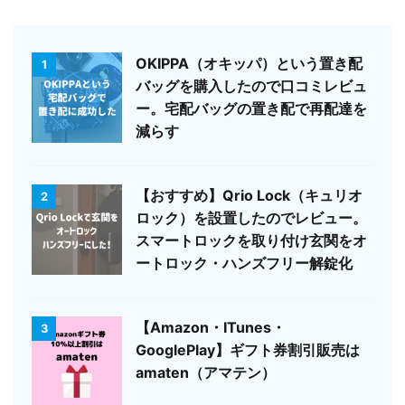
OKIPPA（オキッパ）という置き配
1
バッグを購入したので口コミレビュ
ー。宅配バッグの置き配で再配達を
減らす
【おすすめ】Qrio Lock（キュリオ
2
ロック）を設置したのでレビュー。
スマートロックを取り付け玄関をオ
ートロック・ハンズフリー解錠化
【Amazon・ITunes・
3
GooglePlay】ギフト券割引販売は
amaten（アマテン）