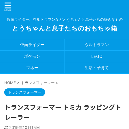
仮面ライダー、ウルトラマンなどとうちゃんと息子たちの好きなもの
とうちゃんと息子たちのおもちゃ箱
仮面ライダー
ウルトラマン
ポケモン
LEGO
マネー
生活・子育て
HOME
>
トランスフォーマー
>
トランスフォーマー
トランスフォーマー トミカ ラッピングト
レーラー
2019年10月15日