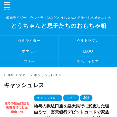
仮面ライダー、ウルトラマンなどとうちゃんと息子たちの好きなもの
とうちゃんと息子たちのおもちゃ箱
仮面ライダー
ウルトラマン
ポケモン
LEGO
マネー
生活・子育て
HOME
>
マネー
>
キャッシュレス
>
キャッシュレス
キャッシュレス
マネー
家計
給与の振込口座を楽天銀行に変更した理
由５つ。楽天銀行デビットカードで家族