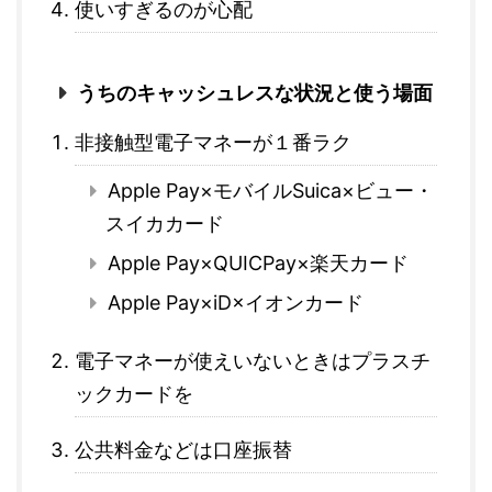
使いすぎるのが心配
うちのキャッシュレスな状況と使う場面
非接触型電子マネーが１番ラク
Apple Pay×モバイルSuica×ビュー・
スイカカード
Apple Pay×QUICPay×楽天カード
Apple Pay×iD×イオンカード
電子マネーが使えいないときはプラスチ
ックカードを
公共料金などは口座振替