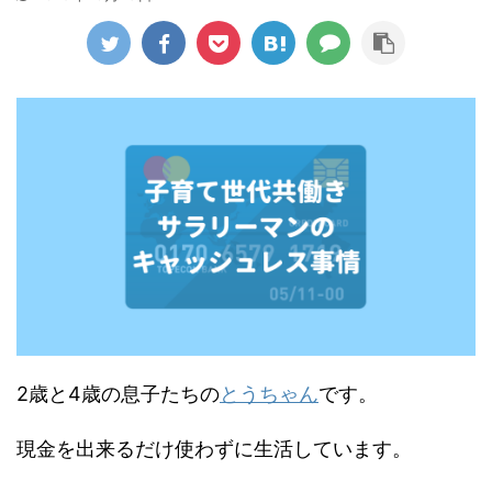
2歳と4歳の息子たちの
とうちゃん
です。
現金を出来るだけ使わずに生活しています。