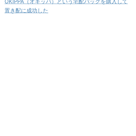
OKIPPA（オキッパ）という宅配バッグを購入して
置き配に成功した