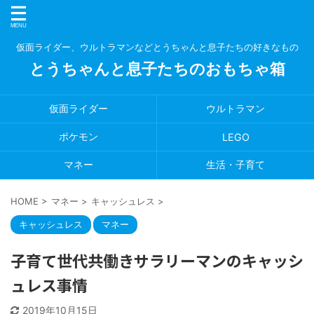
仮面ライダー、ウルトラマンなどとうちゃんと息子たちの好きなもの
とうちゃんと息子たちのおもちゃ箱
仮面ライダー
ウルトラマン
ポケモン
LEGO
マネー
生活・子育て
HOME
>
マネー
>
キャッシュレス
>
キャッシュレス
マネー
子育て世代共働きサラリーマンのキャッシ
ュレス事情
2019年10月15日