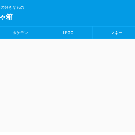
ちの好きなもの
ゃ箱
ポケモン
LEGO
マネー