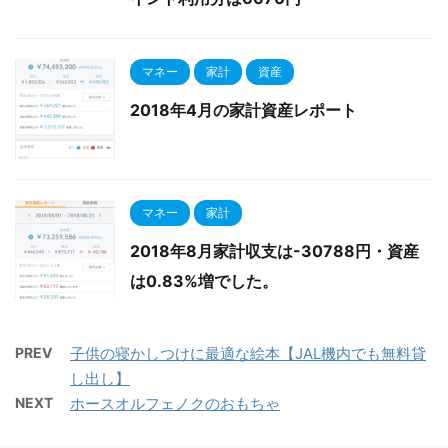
マネー
家計
資産
2018年4月の家計資産レポート
マネー
家計
2018年8月家計収支は-30788円・資産
は0.83%増でした。
PREV
子供の寝かしつけに最適な絵本【JAL機内でも無料貸
し出し】
NEXT
ホースオルフェノクのおもちゃ