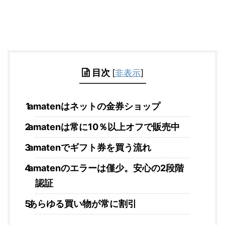
目次
[
非表示
]
amatenはネットの金券ショップ
amatenは常に10％以上オフで販売中
amatenでギフト券を買う流れ
amatenのエラーは僅少。安心の2段階
認証
あらゆる買い物が常に割引