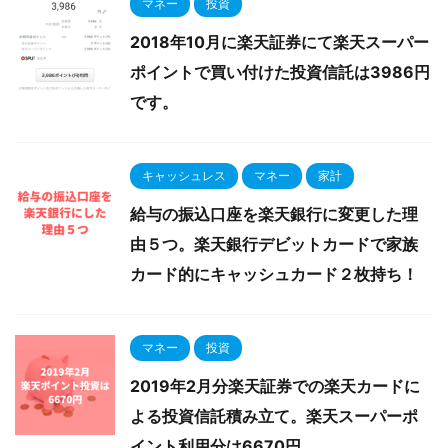
マネー
投資
2018年10月に楽天証券にて楽天スーパー
ポイントで買い付けた投資信託は3986円
です。
キャッシュレス
マネー
家計
給与の振込口座を楽天銀行に変更した理
由５つ。楽天銀行デビットカードで家族
カード的にキャッシュカード２枚持ち！
マネー
投資
2019年2月分楽天証券での楽天カードに
よる投資信託積み立て。楽天スーパーポ
イント利用分は6670円