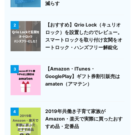
減らす
【おすすめ】Qrio Lock（キュリオ
2
ロック）を設置したのでレビュー。
スマートロックを取り付け玄関をオ
ートロック・ハンズフリー解錠化
【Amazon・ITunes・
3
GooglePlay】ギフト券割引販売は
amaten（アマテン）
2019年共働き子育て家族が
4
Amazon・楽天で実際に買ったおす
すめ品・定番品