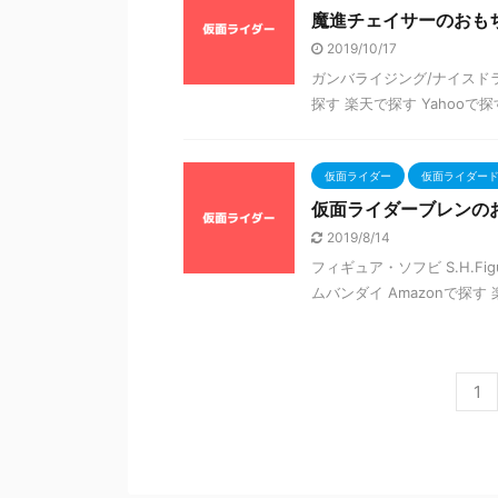
魔進チェイサーのおも
2019/10/17
ガンバライジング/ナイスドライ
探す 楽天で探す Yahooで探
仮面ライダー
仮面ライダー
仮面ライダーブレンの
2019/8/14
フィギュア・ソフビ S.H.Fig
ムバンダイ Amazonで探す
1