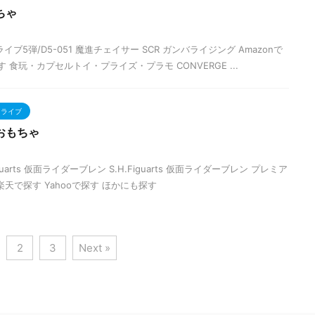
ちゃ
ブ5弾/D5-051 魔進チェイサー SCR ガンバライジング Amazonで
す 食玩・カプセルトイ・プライズ・プラモ CONVERGE ...
ドライブ
おもちゃ
uarts 仮面ライダーブレン S.H.Figuarts 仮面ライダーブレン プレミア
 楽天で探す Yahooで探す ほかにも探す
2
3
Next »