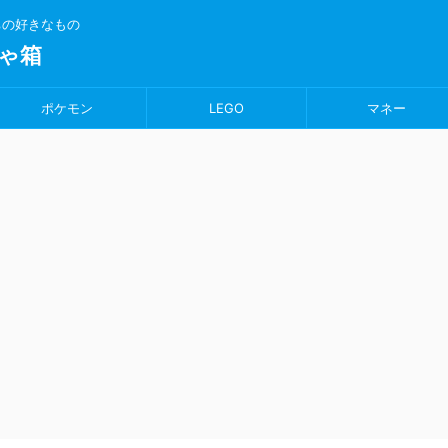
ちの好きなもの
ゃ箱
ポケモン
LEGO
マネー