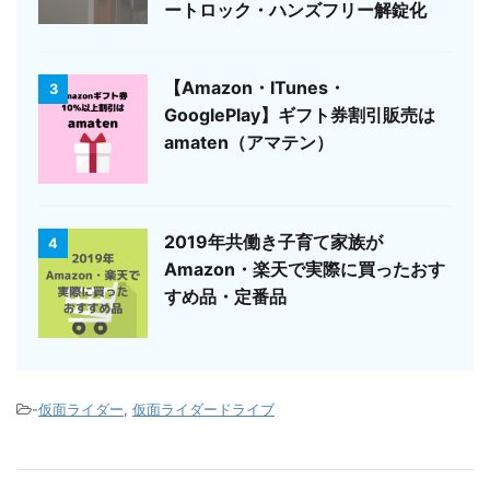
ートロック・ハンズフリー解錠化
【Amazon・ITunes・
3
GooglePlay】ギフト券割引販売は
amaten（アマテン）
2019年共働き子育て家族が
4
Amazon・楽天で実際に買ったおす
すめ品・定番品
-
仮面ライダー
,
仮面ライダードライブ