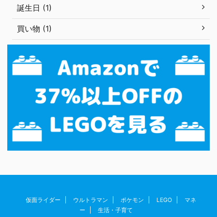
誕生日 (1)
買い物 (1)
仮面ライダー
ウルトラマン
ポケモン
LEGO
マネ
ー
生活・子育て