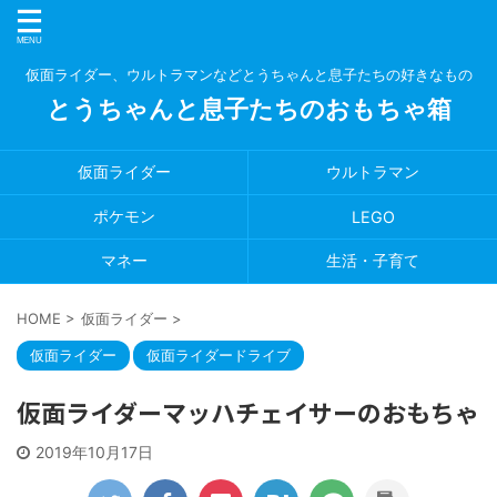
仮面ライダー、ウルトラマンなどとうちゃんと息子たちの好きなもの
とうちゃんと息子たちのおもちゃ箱
仮面ライダー
ウルトラマン
ポケモン
LEGO
マネー
生活・子育て
HOME
>
仮面ライダー
>
仮面ライダー
仮面ライダードライブ
仮面ライダーマッハチェイサーのおもちゃ
2019年10月17日