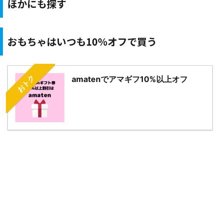
ほかにも探す
おもちゃはいつも10％オフで買う
おトク
amatenでアマギフ10%以上オフ