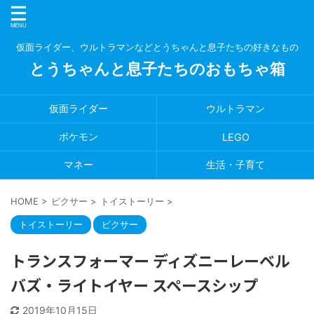
仮面ライダー、ウルトラマンなどとうちゃんと息子たちの好きなもの
とうちゃんと息子たちのおもちゃ箱
仮面ライダー
ウルトラマン
ポケモン
LEGO
マネー
生活・子育て
HOME
>
ピクサー
>
トイストーリー
>
トイストーリー
ピクサー
トランスフォーマー ディズニーレーベル
バズ・ライトイヤー スペースシップ
2019年10月15日