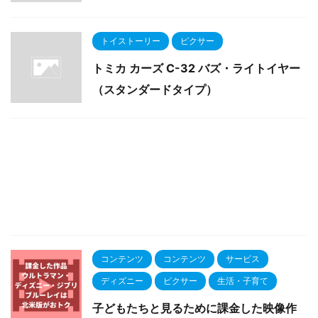
トイストーリー
ピクサー
トミカ カーズ C-32 バズ・ライトイヤー
（スタンダードタイプ）
コンテンツ
コンテンツ
サービス
ディズニー
ピクサー
生活・子育て
子どもたちと見るために課金した映像作