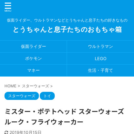
仮面ライダー、ウルトラマンなどとうちゃんと息子たちの好きなもの
とうちゃんと息子たちのおもちゃ箱
仮面ライダー
ウルトラマン
ポケモン
LEGO
マネー
生活・子育て
HOME
>
スターウォーズ
>
スターウォーズ
トイ
ミスター・ポテトヘッド スターウォーズ
ルーク・フライウォーカー
2019年10月15日