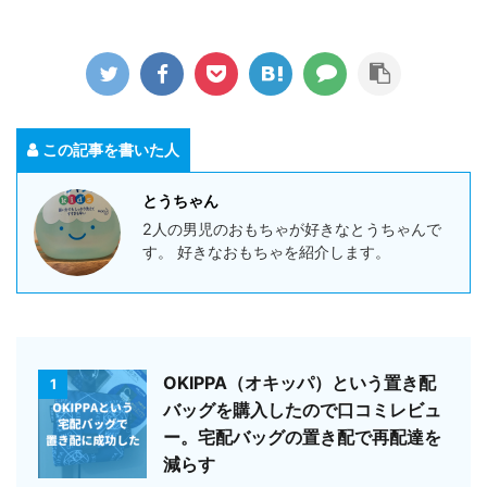
この記事を書いた人
とうちゃん
2人の男児のおもちゃが好きなとうちゃんで
す。 好きなおもちゃを紹介します。
OKIPPA（オキッパ）という置き配
1
バッグを購入したので口コミレビュ
ー。宅配バッグの置き配で再配達を
減らす