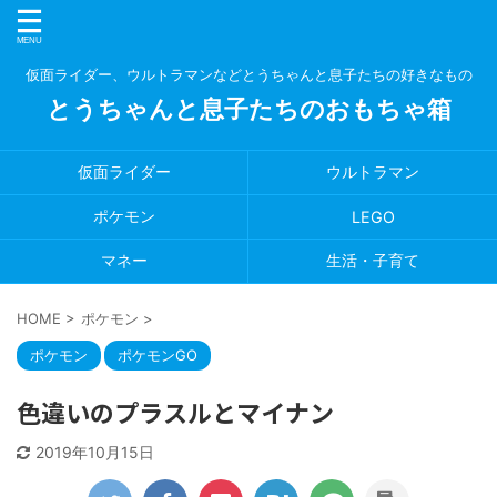
仮面ライダー、ウルトラマンなどとうちゃんと息子たちの好きなもの
とうちゃんと息子たちのおもちゃ箱
仮面ライダー
ウルトラマン
ポケモン
LEGO
マネー
生活・子育て
HOME
>
ポケモン
>
ポケモン
ポケモンGO
色違いのプラスルとマイナン
2019年10月15日