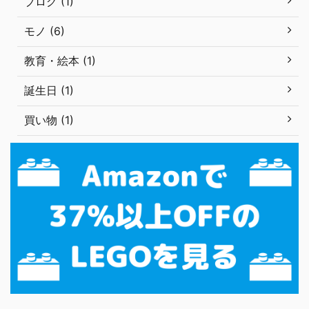
ブログ (1)
モノ (6)
教育・絵本 (1)
誕生日 (1)
買い物 (1)