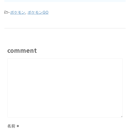
-
ポケモン
,
ポケモンGO
comment
名前
※