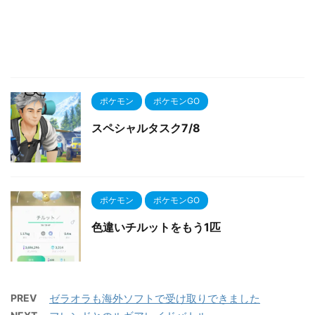
ポケモン
ポケモンGO
スペシャルタスク7/8
ポケモン
ポケモンGO
色違いチルットをもう1匹
PREV
ゼラオラも海外ソフトで受け取りできました