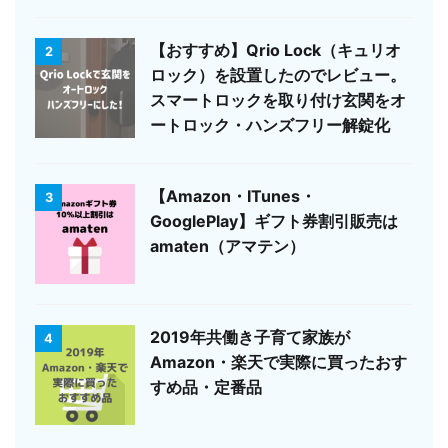
【おすすめ】Qrio Lock（キュリオ
2
ロック）を設置したのでレビュー。
スマートロックを取り付け玄関をオ
ートロック・ハンズフリー解錠化
【Amazon・ITunes・
3
GooglePlay】ギフト券割引販売は
amaten（アマテン）
2019年共働き子育て家族が
4
Amazon・楽天で実際に買ったおす
すめ品・定番品