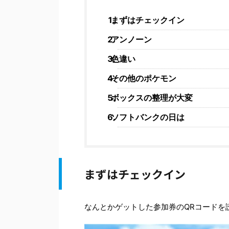
まずはチェックイン
アンノーン
色違い
その他のポケモン
ボックスの整理が大変
ソフトバンクの日は
まずはチェックイン
なんとかゲットした参加券のQRコードを