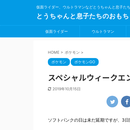
仮面ライダー、ウルトラマンなどとうちゃんと息子た
とうちゃんと息子たちのおもち
仮面ライダー
ウルトラマン
HOME
>
ポケモン
>
ポケモン
ポケモンGO
スペシャルウィークエ
2019年10月15日
ソフトバンクの日は未だ延期ですが、3日