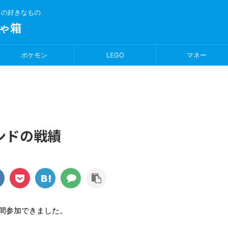
ちの好きなもの
ゃ箱
ポケモン
LEGO
マネー
ンドの戦績
間参加できました。