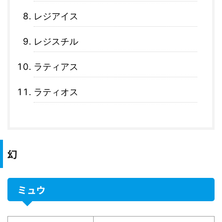
レジアイス
レジスチル
ラティアス
ラティオス
幻
ミュウ