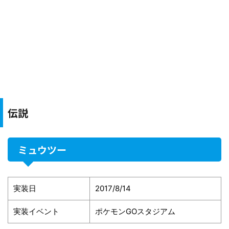
伝説
ミュウツー
実装日
2017/8/14
実装イベント
ポケモンGOスタジアム