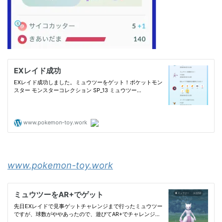
www.pokemon-toy.work