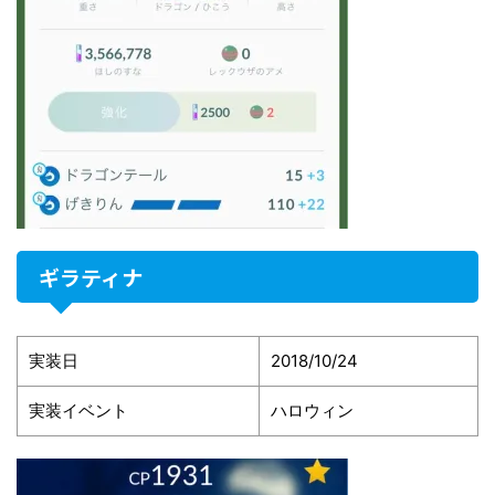
ギラティナ
実装日
2018/10/24
実装イベント
ハロウィン