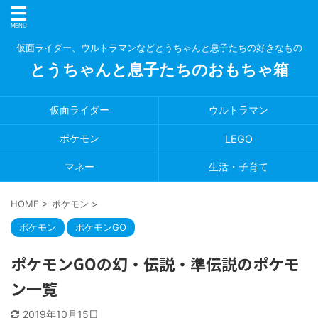
仮面ライダー、ウルトラマンなどとうちゃんと息子たちの好きなもの
とうちゃんと息子たちのおもちゃ箱
仮面ライダー
ウルトラマン
ポケモン
LEGO
マネー
生活・子育て
HOME
>
ポケモン
>
ポケモン
ポケモンGO
ポケモンGOの幻・伝説・準伝説のポケモ
ン一覧
2019年10月15日