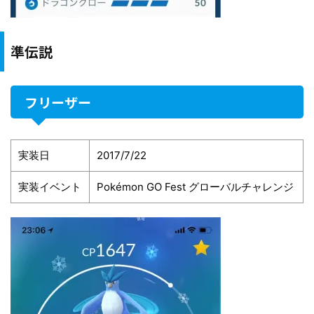
準伝説
フリーザー
実装日
2017/7/22
実装イベント
Pokémon GO Fest グローバルチャレンジ