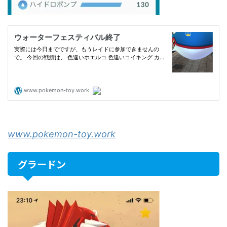
www.pokemon-toy.work
グラードン