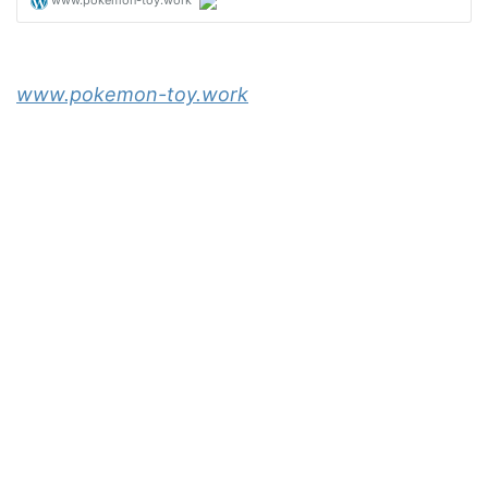
www.pokemon-toy.work