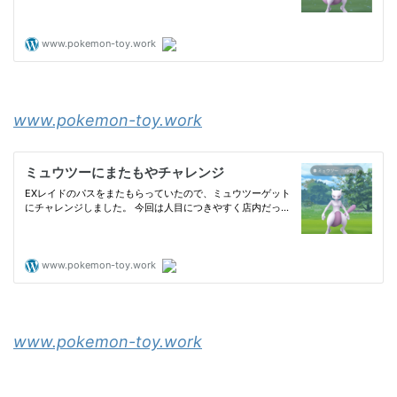
www.pokemon-toy.work
www.pokemon-toy.work