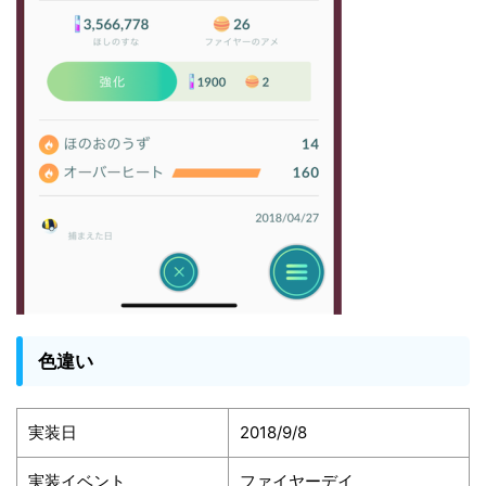
色違い
実装日
2018/9/8
実装イベント
ファイヤーデイ