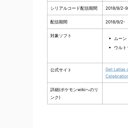
シリアルコード配信期間
2018/9/2-9
配信期間
2018/9/2-
対象ソフト
ムーン
ウルト
Get Latias
公式サイト
Celebratio
詳細(ポケモンwikiへのリ
ンク)