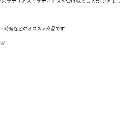
中のラティアス・ラティオスを受け取ることができまし
て・時短などのオススメ商品です
商品