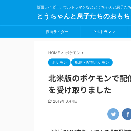
仮面ライダー、ウルトラマンなどとうちゃんと息子た
とうちゃんと息子たちのおもち
仮面ライダー
ウルトラマン
HOME
>
ポケモン
>
ポケモン
配信・配布ポケモン
北米版のポケモンで配
を受け取りました
2019年6月4日