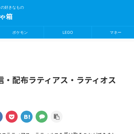
ちの好きなもの
ゃ箱
ポケモン
LEGO
マネー
信・配布ラティアス・ラティオス