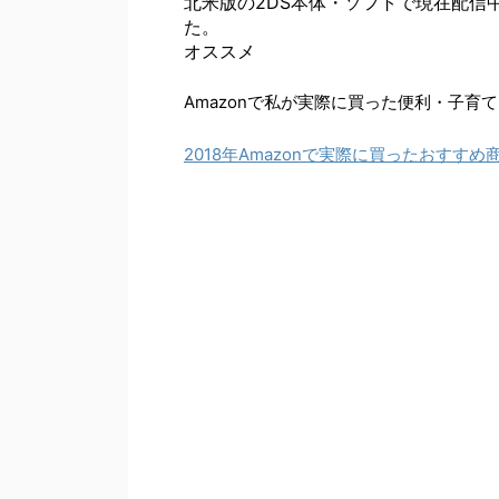
北米版の2DS本体・ソフトで現在配信
た。
オススメ
Amazonで私が実際に買った便利・子育
2018年Amazonで実際に買ったおすすめ