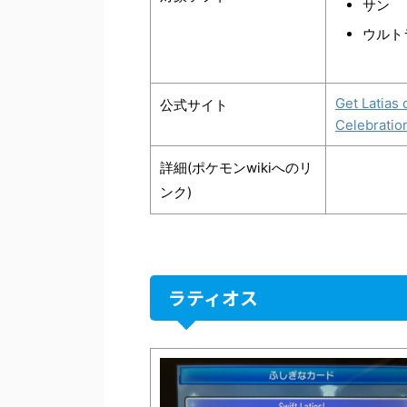
サン
ウルト
Get Latias
公式サイト
Celebratio
詳細(ポケモンwikiへのリ
ンク)
ラティオス