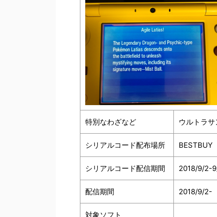
特別なわざなど
ウルトラサ
シリアルコード配布場所
BESTBUY
シリアルコード配信期間
2018/9/2-9
配信期間
2018/9/2-
対象ソフト