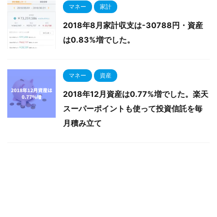
マネー
家計
2018年8月家計収支は-30788円・資産
は0.83%増でした。
マネー
資産
2018年12月資産は0.77%増でした。楽天
スーパーポイントも使って投資信託を毎
月積み立て