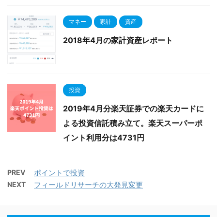
マネー
家計
資産
2018年4月の家計資産レポート
投資
2019年4月分楽天証券での楽天カードに
よる投資信託積み立て。楽天スーパーポ
イント利用分は4731円
PREV
ポイントで投資
NEXT
フィールドリサーチの大発見変更