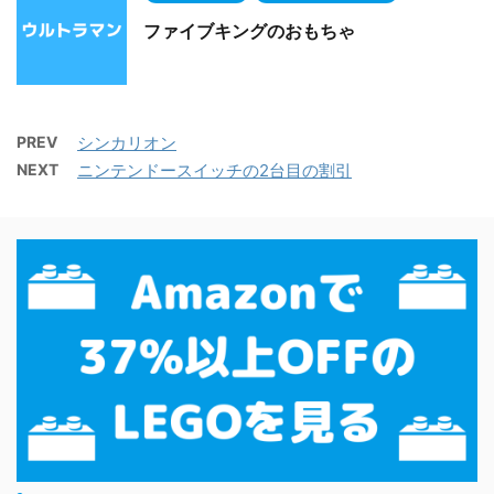
ファイブキングのおもちゃ
PREV
シンカリオン
NEXT
ニンテンドースイッチの2台目の割引