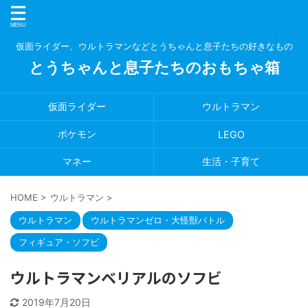
仮面ライダー、ウルトラマンなどとうちゃんと息子たちの好きなもの
とうちゃんと息子たちのおもちゃ箱
仮面ライダー
ウルトラマン
ポケモン
LEGO
マネー
生活・子育て
HOME
>
ウルトラマン
>
ウルトラマン
ウルトラマンゼロ・大怪獣バトル
フィギュア・ソフビ
ウルトラマンベリアルのソフビ
2019年7月20日