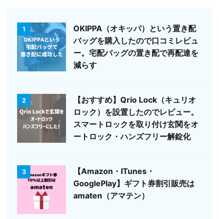
OKIPPA（オキッパ）という置き配
1
バッグを購入したので口コミレビュ
ー。宅配バッグの置き配で再配達を
減らす
【おすすめ】Qrio Lock（キュリオ
2
ロック）を設置したのでレビュー。
スマートロックを取り付け玄関をオ
ートロック・ハンズフリー解錠化
【Amazon・ITunes・
3
GooglePlay】ギフト券割引販売は
amaten（アマテン）