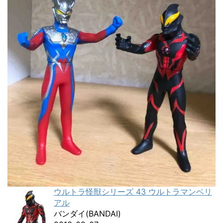
ウルトラ怪獣シリーズ 43 ウルトラマンベリ
アル
バンダイ(BANDAI)