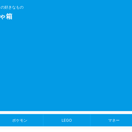
ちの好きなもの
ゃ箱
ポケモン
LEGO
マネー