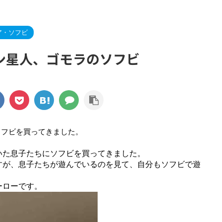
ア・ソフビ
ン星人、ゴモラのソフビ
ソフビを買ってきました。
いた息子たちにソフビを買ってきました。
すが、息子たちが遊んでいるのを見て、自分もソフビで遊
。
ーローです。