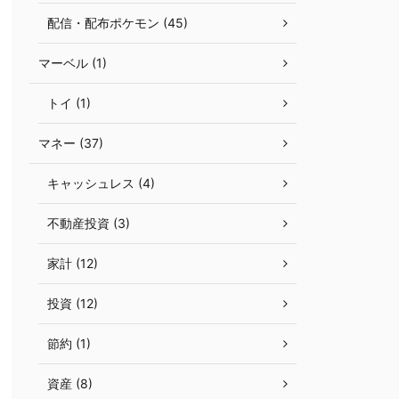
配信・配布ポケモン (45)
マーベル (1)
トイ (1)
マネー (37)
キャッシュレス (4)
不動産投資 (3)
家計 (12)
投資 (12)
節約 (1)
資産 (8)