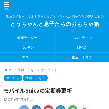
仮面ライダー、ウルトラマンなどとうちゃんと息子たちの好きなもの
とうちゃんと息子たちのおもちゃ箱
仮面ライダー
ウルトラマン
ポケモン
LEGO
マネー
生活・子育て
HOME
>
生活・子育て
>
サービス
>
サービス
生活・子育て
モバイルSuicaの定期券更新
2019年10月15日