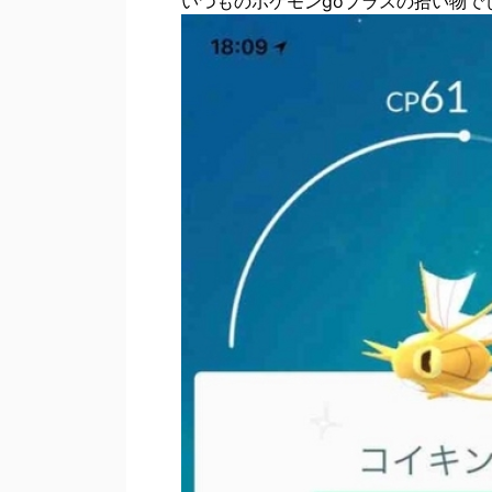
いつものポケモンgoプラスの拾い物で