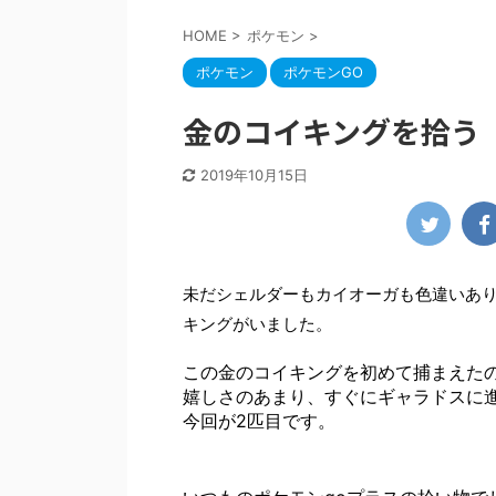
HOME
>
ポケモン
>
ポケモン
ポケモンGO
金のコイキングを拾う
2019年10月15日
未だシェルダーもカイオーガも色違いあ
キングがいました。
この金のコイキングを初めて捕まえた
嬉しさのあまり、すぐにギャラドスに
今回が2匹目です。