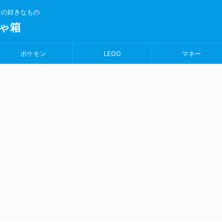
ちの好きなもの
ゃ箱
ポケモン
LEGO
マネー