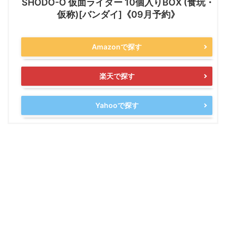
SHODO-O 仮面ライダー 10個入りBOX (食玩・
仮称)[バンダイ]《09月予約》
Amazonで探す
楽天で探す
Yahooで探す