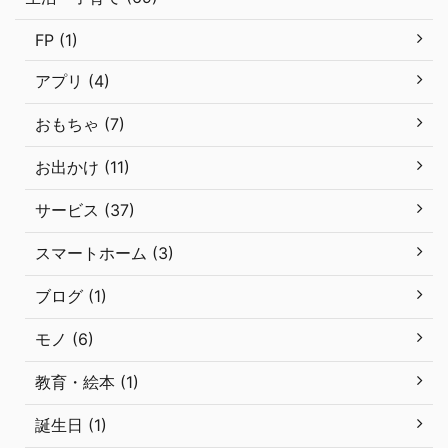
FP (1)
アプリ (4)
おもちゃ (7)
お出かけ (11)
サービス (37)
スマートホーム (3)
ブログ (1)
モノ (6)
教育・絵本 (1)
誕生日 (1)