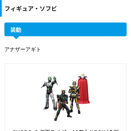
フィギュア・ソフビ
装動
アナザーアギト