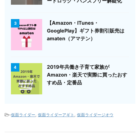
ートロック・ハンズフリー解錠化
【Amazon・ITunes・
3
GooglePlay】ギフト券割引販売は
amaten（アマテン）
2019年共働き子育て家族が
4
Amazon・楽天で実際に買ったおす
すめ品・定番品
-
仮面ライダー
,
仮面ライダーアギト
,
仮面ライダージオウ