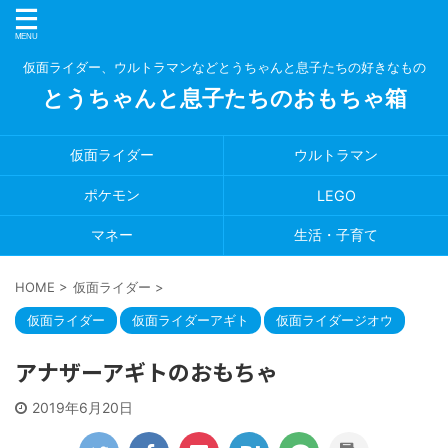
仮面ライダー、ウルトラマンなどとうちゃんと息子たちの好きなもの
とうちゃんと息子たちのおもちゃ箱
仮面ライダー
ウルトラマン
ポケモン
LEGO
マネー
生活・子育て
HOME
>
仮面ライダー
>
仮面ライダー
仮面ライダーアギト
仮面ライダージオウ
アナザーアギトのおもちゃ
2019年6月20日