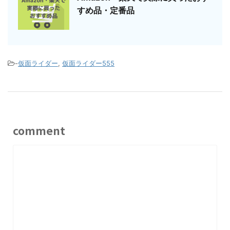
すめ品・定番品
-
仮面ライダー
,
仮面ライダー555
comment