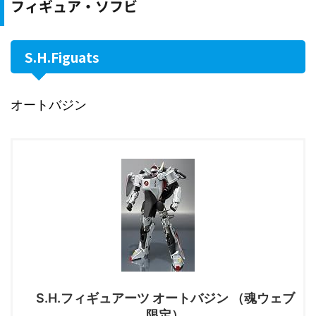
フィギュア・ソフビ
S.H.Figuats
オートバジン
S.H.フィギュアーツ オートバジン （魂ウェブ
限定）