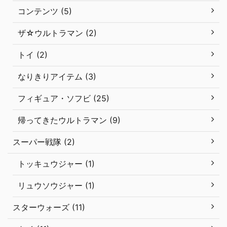
コンテンツ (5)
ザ☆ウルトラマン (2)
トイ (2)
なりきりアイテム (3)
フィギュア・ソフビ (25)
帰ってきたウルトラマン (9)
スーパー戦隊 (2)
トッキュウジャー (1)
リュウソウジャー (1)
スターウォーズ (11)