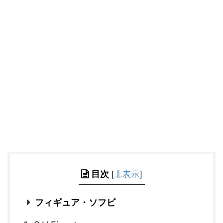
目次
[
非表示
]
フィギュア・ソフビ