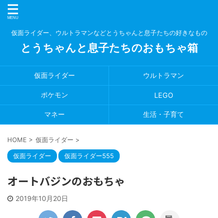
仮面ライダー、ウルトラマンなどとうちゃんと息子たちの好きなもの
とうちゃんと息子たちのおもちゃ箱
仮面ライダー
ウルトラマン
ポケモン
LEGO
マネー
生活・子育て
HOME
>
仮面ライダー
>
仮面ライダー
仮面ライダー555
オートバジンのおもちゃ
2019年10月20日