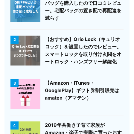
バッグを購入したので口コミレビュ
ー。宅配バッグの置き配で再配達を
減らす
【おすすめ】Qrio Lock（キュリオ
2
ロック）を設置したのでレビュー。
スマートロックを取り付け玄関をオ
ートロック・ハンズフリー解錠化
【Amazon・ITunes・
3
GooglePlay】ギフト券割引販売は
amaten（アマテン）
2019年共働き子育て家族が
4
Amazon・楽天で実際に買ったおす