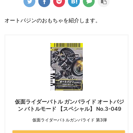
オートバジンのおもちゃを紹介します。
仮面ライダーバトル ガンバライド オートバジ
ン バトルモード 【スペシャル】 No.3-049
仮面ライダーバトルガンバライド 第3弾