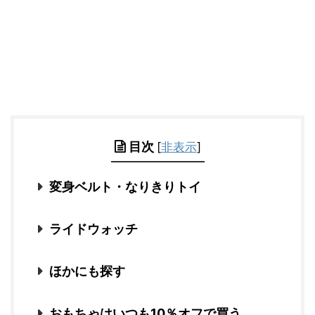
目次
[
非表示
]
変身ベルト・なりきりトイ
ライドウォッチ
ほかにも探す
おもちゃはいつも10％オフで買う