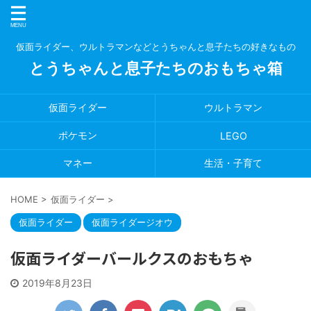
仮面ライダー、ウルトラマンなどとうちゃんと息子たちの好きなもの
とうちゃんと息子たちのおもちゃ箱
仮面ライダー
ウルトラマン
ポケモン
LEGO
マネー
生活・子育て
HOME
>
仮面ライダー
>
仮面ライダー
仮面ライダージオウ
仮面ライダーバールクスのおもちゃ
2019年8月23日