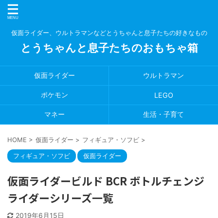
仮面ライダー、ウルトラマンなどとうちゃんと息子たちの好きなもの
とうちゃんと息子たちのおもちゃ箱
仮面ライダー
ウルトラマン
ポケモン
LEGO
マネー
生活・子育て
HOME
>
仮面ライダー
>
フィギュア・ソフビ
>
フィギュア・ソフビ
仮面ライダー
仮面ライダービルド BCR ボトルチェンジ
ライダーシリーズ一覧
2019年6月15日