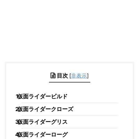
目次
[
非表示
]
仮面ライダービルド
仮面ライダークローズ
仮面ライダーグリス
仮面ライダーローグ