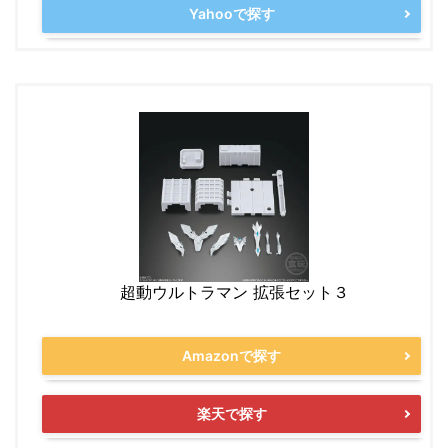
Yahooで探す
超動ウルトラマン 拡張セット３
Amazonで探す
楽天で探す