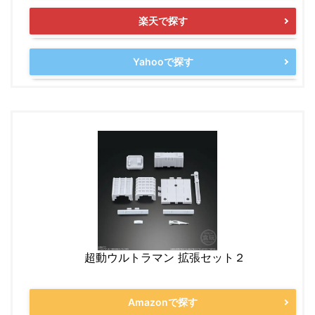
楽天で探す
Yahooで探す
超動ウルトラマン 拡張セット２
Amazonで探す