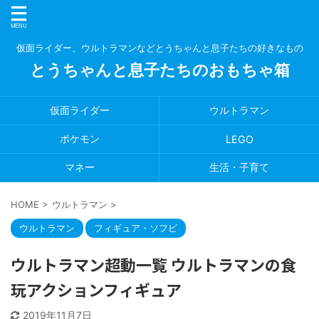
仮面ライダー、ウルトラマンなどとうちゃんと息子たちの好きなもの
とうちゃんと息子たちのおもちゃ箱
仮面ライダー
ウルトラマン
ポケモン
LEGO
マネー
生活・子育て
HOME
>
ウルトラマン
>
ウルトラマン
フィギュア・ソフビ
ウルトラマン超動一覧 ウルトラマンの食
玩アクションフィギュア
2019年11月7日