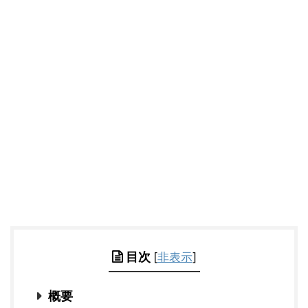
目次
[
非表示
]
概要