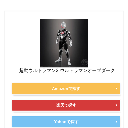
超動ウルトラマン2 ウルトラマンオーブダーク
Amazonで探す
楽天で探す
Yahooで探す