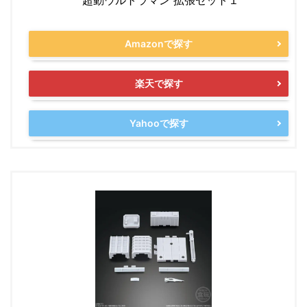
超動ウルトラマン 拡張セット１
Amazonで探す
楽天で探す
Yahooで探す