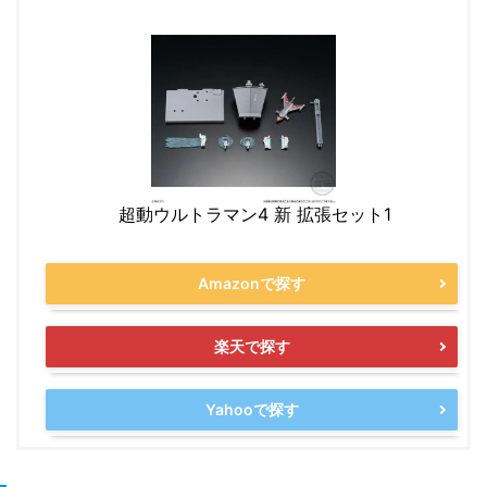
超動ウルトラマン4 新 拡張セット1
Amazonで探す
楽天で探す
Yahooで探す