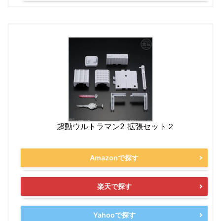
超動ウルトラマン2 拡張セット２
Amazonで探す
楽天で探す
Yahooで探す