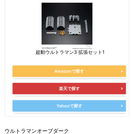
超動ウルトラマン3 拡張セット1
Amazonで探す
楽天で探す
Yahooで探す
ウルトラマンオーブダーク