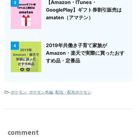
【Amazon・ITunes・
3
GooglePlay】ギフト券割引販売は
amaten（アマテン）
2019年共働き子育て家族が
4
Amazon・楽天で実際に買ったおす
すめ品・定番品
-
ポケモン
,
ポケモン本編
,
配信・配布ポケモン
comment