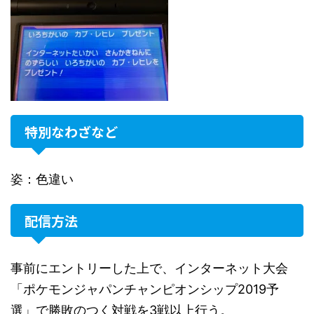
特別なわざなど
姿：色違い
配信方法
事前にエントリーした上で、インターネット大会
「ポケモンジャパンチャンピオンシップ2019予
選」で勝敗のつく対戦を3戦以上行う。