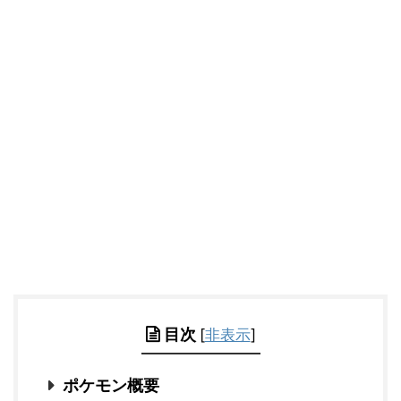
目次
[
非表示
]
ポケモン概要