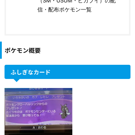
（SM・USUM・ピカブイ）の配
信・配布ポケモン一覧
ポケモン概要
ふしぎなカード