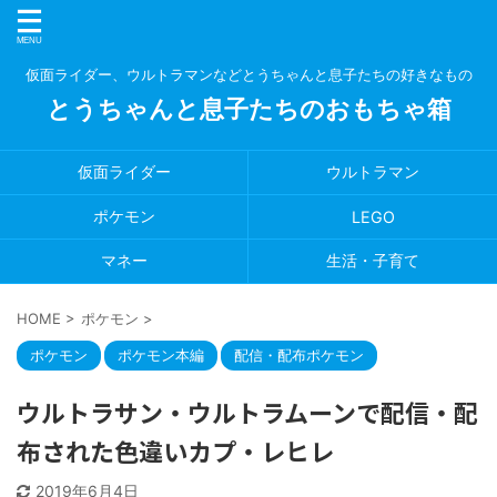
仮面ライダー、ウルトラマンなどとうちゃんと息子たちの好きなもの
とうちゃんと息子たちのおもちゃ箱
仮面ライダー
ウルトラマン
ポケモン
LEGO
マネー
生活・子育て
HOME
>
ポケモン
>
ポケモン
ポケモン本編
配信・配布ポケモン
ウルトラサン・ウルトラムーンで配信・配
布された色違いカプ・レヒレ
2019年6月4日