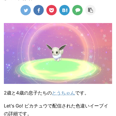
2歳と4歳の息子たちの
とうちゃん
です。
Let's Go! ピカチュウで配信された色違いイーブイ
の詳細です。