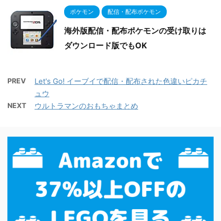
ポケモン
配信・配布ポケモン
海外版配信・配布ポケモンの受け取りは
ダウンロード版でもOK
PREV
Let's Go! イーブイで配信・配布された色違いピカチ
ュウ
NEXT
ウルトラマンのおもちゃまとめ