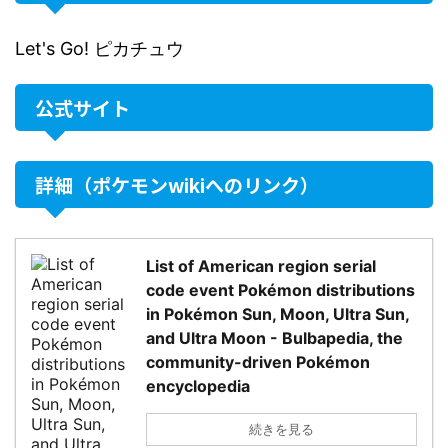
Let's Go! ピカチュウ
公式サイト
詳細（ポケモンwikiへのリンク）
List of American region serial
code event Pokémon distributions
in Pokémon Sun, Moon, Ultra Sun,
and Ultra Moon - Bulbapedia, the
community-driven Pokémon
encyclopedia
続きを見る