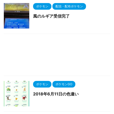
ポケモン
配信・配布ポケモン
風のルギア受信完了
ポケモン
ポケモンGO
2018年6月11日の色違い