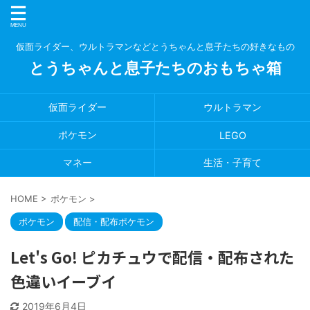
仮面ライダー、ウルトラマンなどとうちゃんと息子たちの好きなもの
とうちゃんと息子たちのおもちゃ箱
仮面ライダー
ウルトラマン
ポケモン
LEGO
マネー
生活・子育て
HOME
>
ポケモン
>
ポケモン
配信・配布ポケモン
Let's Go! ピカチュウで配信・配布された
色違いイーブイ
2019年6月4日