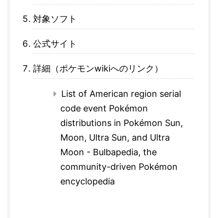
対象ソフト
公式サイト
詳細（ポケモンwikiへのリンク）
List of American region serial
code event Pokémon
distributions in Pokémon Sun,
Moon, Ultra Sun, and Ultra
Moon - Bulbapedia, the
community-driven Pokémon
encyclopedia