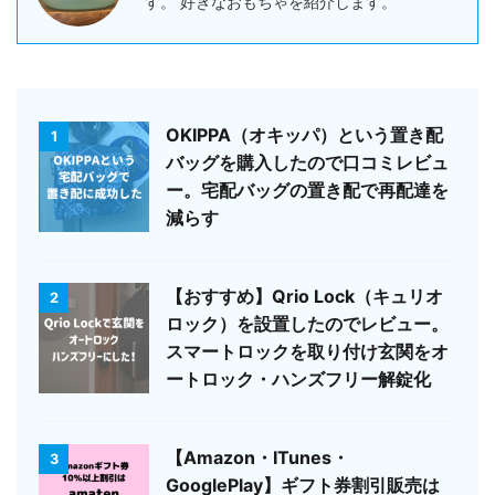
す。 好きなおもちゃを紹介します。
OKIPPA（オキッパ）という置き配
1
バッグを購入したので口コミレビュ
ー。宅配バッグの置き配で再配達を
減らす
【おすすめ】Qrio Lock（キュリオ
2
ロック）を設置したのでレビュー。
スマートロックを取り付け玄関をオ
ートロック・ハンズフリー解錠化
【Amazon・ITunes・
3
GooglePlay】ギフト券割引販売は