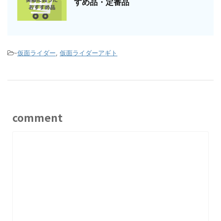
すめ品・定番品
-
仮面ライダー
,
仮面ライダーアギト
comment