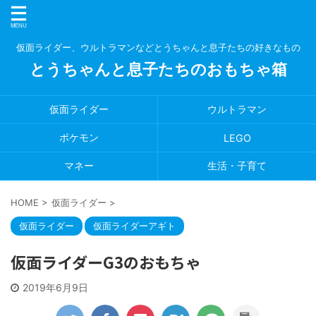
仮面ライダー、ウルトラマンなどとうちゃんと息子たちの好きなもの
とうちゃんと息子たちのおもちゃ箱
仮面ライダー
ウルトラマン
ポケモン
LEGO
マネー
生活・子育て
HOME
>
仮面ライダー
>
仮面ライダー
仮面ライダーアギト
仮面ライダーG3のおもちゃ
2019年6月9日