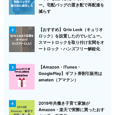
ー。宅配バッグの置き配で再配達を
減らす
【おすすめ】Qrio Lock（キュリオ
2
ロック）を設置したのでレビュー。
スマートロックを取り付け玄関をオ
ートロック・ハンズフリー解錠化
【Amazon・ITunes・
3
GooglePlay】ギフト券割引販売は
amaten（アマテン）
2019年共働き子育て家族が
4
Amazon・楽天で実際に買ったおす