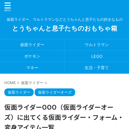
仮面ライダー、ウルトラマンなどとうちゃんと息子たちの好きなもの
とうちゃんと息子たちのおもちゃ箱
仮面ライダー
ウルトラマン
ポケモン
LEGO
マネー
生活・子育て
HOME
>
仮面ライダー
>
仮面ライダー
仮面ライダーオーズ
仮面ライダーOOO（仮面ライダーオー
ズ）に出てくる仮面ライダー・フォーム・
変身アイテム一覧