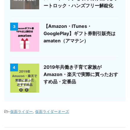
ートロック・ハンズフリー解錠化
【Amazon・ITunes・
3
GooglePlay】ギフト券割引販売は
amaten（アマテン）
2019年共働き子育て家族が
4
Amazon・楽天で実際に買ったおす
すめ品・定番品
-
仮面ライダー
,
仮面ライダーオーズ