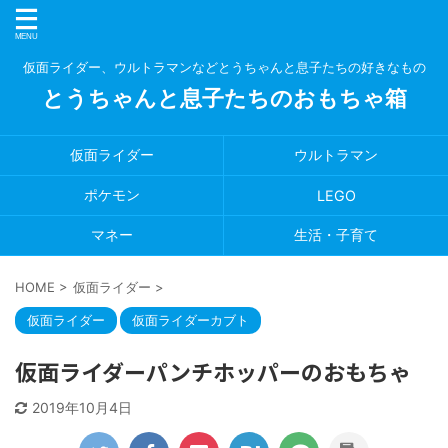
仮面ライダー、ウルトラマンなどとうちゃんと息子たちの好きなもの
とうちゃんと息子たちのおもちゃ箱
仮面ライダー
ウルトラマン
ポケモン
LEGO
マネー
生活・子育て
HOME
>
仮面ライダー
>
仮面ライダー
仮面ライダーカブト
仮面ライダーパンチホッパーのおもちゃ
2019年10月4日