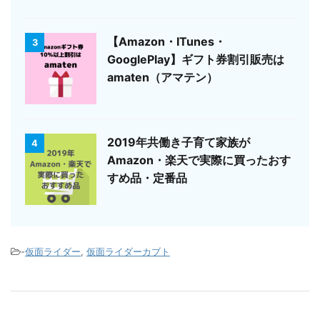
【Amazon・ITunes・
3
GooglePlay】ギフト券割引販売は
amaten（アマテン）
2019年共働き子育て家族が
4
Amazon・楽天で実際に買ったおす
すめ品・定番品
-
仮面ライダー
,
仮面ライダーカブト