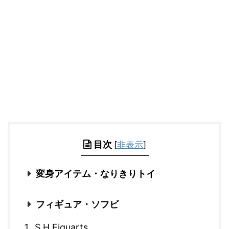
目次
[
非表示
]
変身アイテム・なりきりトイ
フィギュア・ソフビ
S.H.Figuarts