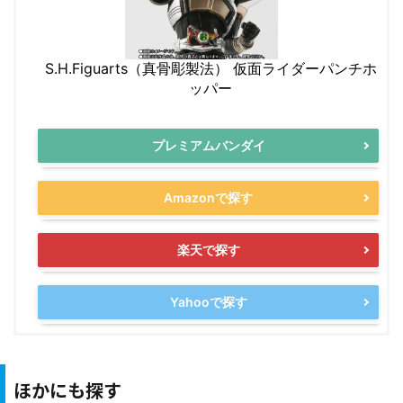
S.H.Figuarts（真骨彫製法） 仮面ライダーパンチホ
ッパー
プレミアムバンダイ
Amazonで探す
楽天で探す
Yahooで探す
ほかにも探す