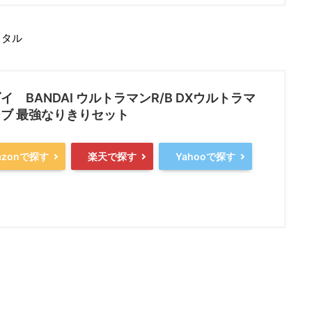
スタル
イ BANDAI ウルトラマンR/B DXウルトラマ
ブ 最強なりきりセット
azonで探す
楽天で探す
Yahooで探す