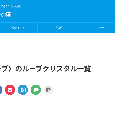
ちの好きなもの
ゃ箱
ポケモン
LEGO
マネー
ーブ）のルーブクリスタル一覧