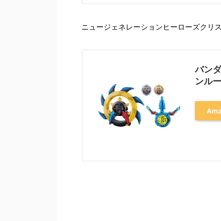
ニュージェネレーションヒーローズクリ
バンダ
ンルー
Am