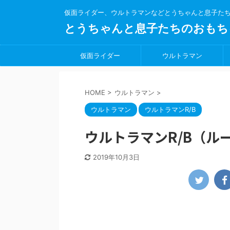
仮面ライダー、ウルトラマンなどとうちゃんと息子た
とうちゃんと息子たちのおもち
仮面ライダー
ウルトラマン
HOME
>
ウルトラマン
>
ウルトラマン
ウルトラマンR/B
ウルトラマンR/B（ル
2019年10月3日