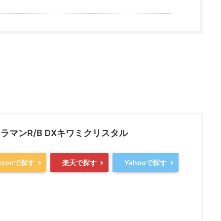
ラマンR/B DXキワミクリスタル
azonで探す
楽天で探す
Yahooで探す