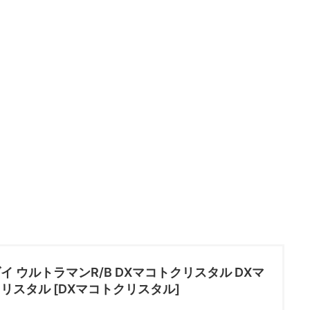
イ ウルトラマンR/B DXマコトクリスタル DXマ
リスタル [DXマコトクリスタル]