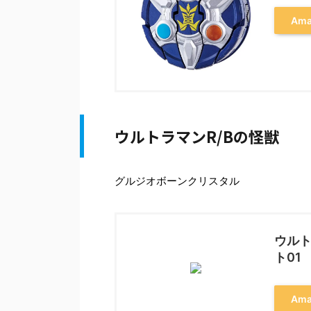
Am
ウルトラマンR/Bの怪獣
グルジオボーンクリスタル
ウルト
ト01
Am