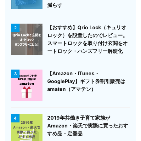
減らす
【おすすめ】Qrio Lock（キュリオ
2
ロック）を設置したのでレビュー。
スマートロックを取り付け玄関をオ
ートロック・ハンズフリー解錠化
【Amazon・ITunes・
3
GooglePlay】ギフト券割引販売は
amaten（アマテン）
2019年共働き子育て家族が
4
Amazon・楽天で実際に買ったおす
すめ品・定番品