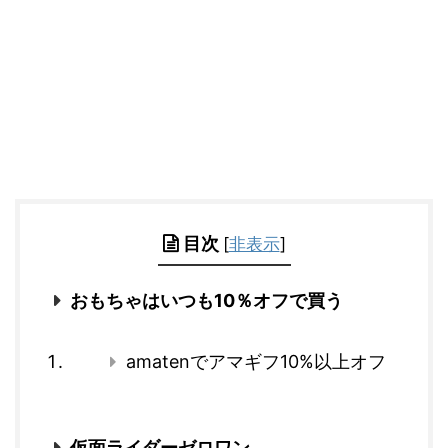
目次
[
非表示
]
おもちゃはいつも10％オフで買う
amatenでアマギフ10%以上オフ
仮面ライダーゼロワン