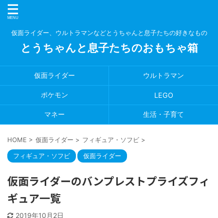
仮面ライダー、ウルトラマンなどとうちゃんと息子たちの好きなもの
とうちゃんと息子たちのおもちゃ箱
仮面ライダー
ウルトラマン
ポケモン
LEGO
マネー
生活・子育て
HOME
>
仮面ライダー
>
フィギュア・ソフビ
>
フィギュア・ソフビ
仮面ライダー
仮面ライダーのバンプレストプライズフィ
ギュア一覧
2019年10月2日