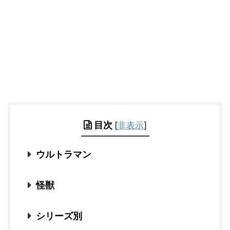
目次
[
非表示
]
ウルトラマン
怪獣
シリーズ別