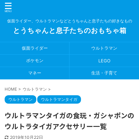
仮面ライダー、ウルトラマンなどとうちゃんと息子たちの好きなもの
とうちゃんと息子たちのおもちゃ箱
仮面ライダー
ウルトラマン
ポケモン
LEGO
マネー
生活・子育て
HOME
>
ウルトラマン
>
ウルトラマン
ウルトラマンタイガ
ウルトラマンタイガの食玩・ガシャポンの
ウルトラタイガアクセサリー一覧
2019年10月22日