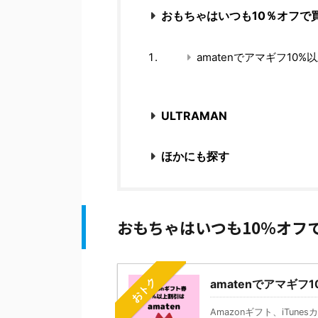
おもちゃはいつも10％オフで
amatenでアマギフ10%
ULTRAMAN
ほかにも探す
おもちゃはいつも10％オフ
おトク
amatenでアマギフ
Amazonギフト、iTun