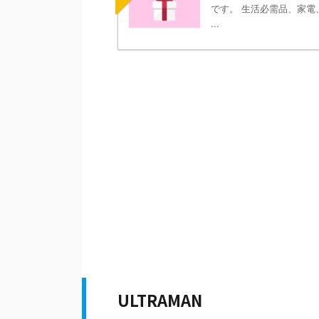
です。 生活必需品、家電、
...
ULTRAMAN