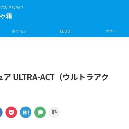
ちの好きなもの
ゃ箱
ポケモン
LEGO
マネー
 ULTRA-ACT（ウルトラアク