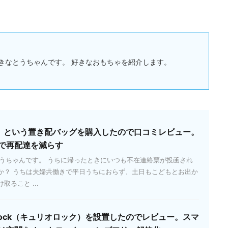
きなとうちゃんです。 好きなおもちゃを紹介します。
ッパ）という置き配バッグを購入したので口コミレビュー。
で再配達を減らす
とうちゃんです。 うちに帰ったときにいつも不在連絡票が投函され
か？ うちは夫婦共働きで平日うちにおらず、土日もこどもとお出か
ること ...
 Lock（キュリオロック）を設置したのでレビュー。スマ