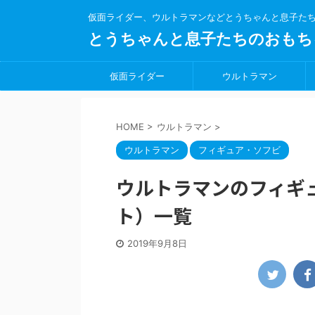
仮面ライダー、ウルトラマンなどとうちゃんと息子た
とうちゃんと息子たちのおもち
仮面ライダー
ウルトラマン
HOME
>
ウルトラマン
>
ウルトラマン
フィギュア・ソフビ
ウルトラマンのフィギュア
ト）一覧
2019年9月8日