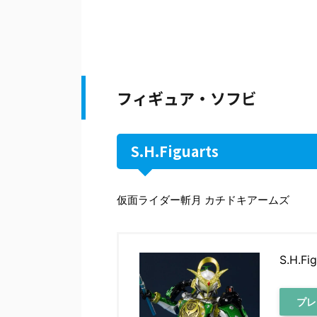
フィギュア・ソフビ
S.H.Figuarts
仮面ライダー斬月 カチドキアームズ
S.H.
プレ