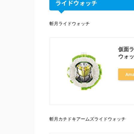
ライドウォッチ
斬月ライドウォッチ
仮面ラ
ウォ
Am
斬月カチドキアームズライドウォッチ