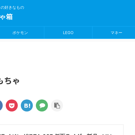
ちの好きなもの
ゃ箱
ポケモン
LEGO
マネー
もちゃ