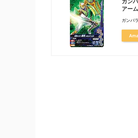
ガンバ
アーム
ガンバ
Am