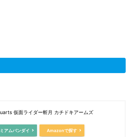
Figuarts 仮面ライダー斬月 カチドキアームズ
ミアムバンダイ
Amazonで探す