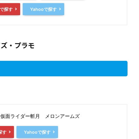
で探す
Yahooで探す
イズ・プラモ
ER 15 仮面ライダー斬月 メロンアームズ
探す
Yahooで探す