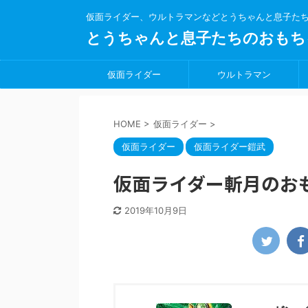
仮面ライダー、ウルトラマンなどとうちゃんと息子た
とうちゃんと息子たちのおもち
仮面ライダー
ウルトラマン
HOME
>
仮面ライダー
>
仮面ライダー
仮面ライダー鎧武
仮面ライダー斬月のお
2019年10月9日