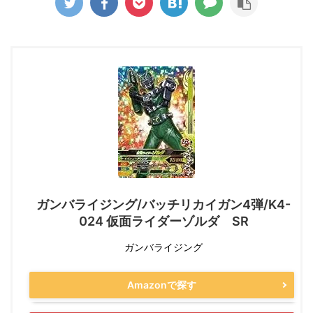
ガンバライジング/バッチリカイガン4弾/K4-
024 仮面ライダーゾルダ SR
ガンバライジング
Amazonで探す