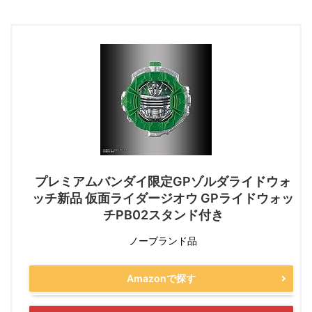
プレミアムバンダイ限定GPゾルダライドウォ
ッチ新品 仮面ライダージオウ GPライドウォッ
チPB02スタンド付き
ノーブランド品
Amazonで探す