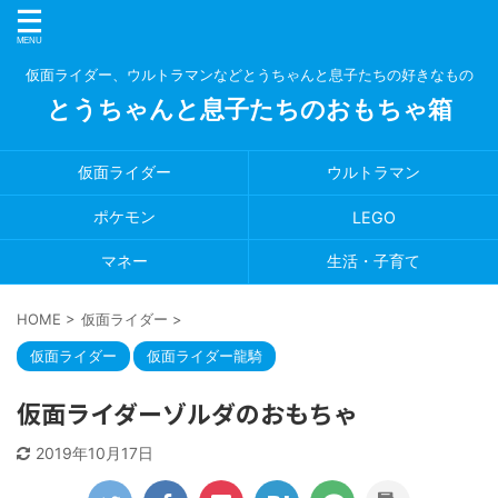
仮面ライダー、ウルトラマンなどとうちゃんと息子たちの好きなもの
とうちゃんと息子たちのおもちゃ箱
仮面ライダー
ウルトラマン
ポケモン
LEGO
マネー
生活・子育て
HOME
>
仮面ライダー
>
仮面ライダー
仮面ライダー龍騎
仮面ライダーゾルダのおもちゃ
2019年10月17日