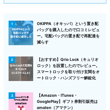
OKIPPA（オキッパ）という置き配
1
バッグを購入したので口コミレビュ
ー。宅配バッグの置き配で再配達を
減らす
【おすすめ】Qrio Lock（キュリオ
2
ロック）を設置したのでレビュー。
スマートロックを取り付け玄関をオ
ートロック・ハンズフリー解錠化
【Amazon・ITunes・
3
GooglePlay】ギフト券割引販売は
amaten（アマテン）