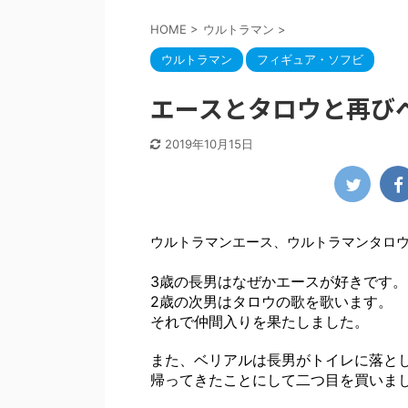
HOME
>
ウルトラマン
>
ウルトラマン
フィギュア・ソフビ
エースとタロウと再び
2019年10月15日
ウルトラマンエース、ウルトラマンタロ
3歳の長男はなぜかエースが好きです。
2歳の次男はタロウの歌を歌います。
それで仲間入りを果たしました。
また、ベリアルは長男がトイレに落と
帰ってきたことにして二つ目を買いま