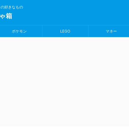
ちの好きなもの
ゃ箱
ポケモン
LEGO
マネー