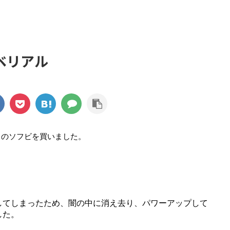
ベリアル
ウのソフビを買いました。
してしまったため、闇の中に消え去り、パワーアップして
した。