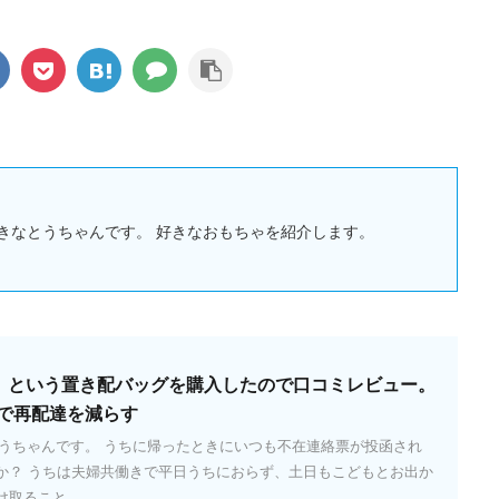
きなとうちゃんです。 好きなおもちゃを紹介します。
ッパ）という置き配バッグを購入したので口コミレビュー。
で再配達を減らす
とうちゃんです。 うちに帰ったときにいつも不在連絡票が投函され
か？ うちは夫婦共働きで平日うちにおらず、土日もこどもとお出か
ること ...