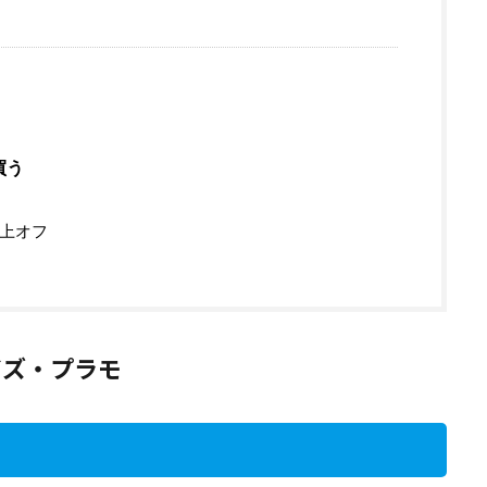
買う
以上オフ
イズ・プラモ