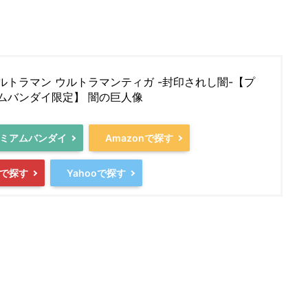
ルトラマン ウルトラマンティガ -封印されし闇-【プ
ムバンダイ限定】 闇の巨人像
ミアムバンダイ
Amazonで探す
で探す
Yahooで探す