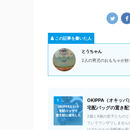
この記事を書いた人
とうちゃん
2人の男児のおもちゃが好
OKIPPA（オキ
1
宅配バッグの置き配
2歳と4歳の息子たちの
ていてウンザリしません
けでなかなか宅配便を受け取