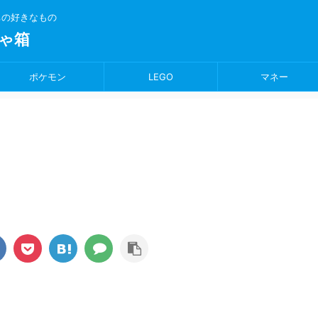
ちの好きなもの
ゃ箱
ポケモン
LEGO
マネー