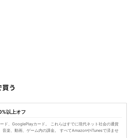
で買う
10%以上オフ
esカード、GooglePlayカード。 これらはすでに現代ネット社会の通貨
音楽、動画、ゲーム内の課金。 すべてAmazonやiTunesで済ませ