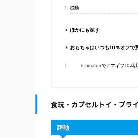
超動
ほかにも探す
おもちゃはいつも10％オフで
amatenでアマギフ10%
食玩・カプセルトイ・プラ
超動