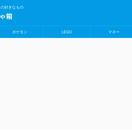
ちの好きなもの
ゃ箱
ポケモン
LEGO
マネー