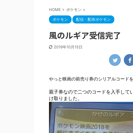
HOME
>
ポケモン
>
ポケモン
配信・配布ポケモン
風のルギア受信完了
2019年10月15日
やっと映画の前売り券のシリアルコード
親子券なので二つのコードを入手して
け取りました。